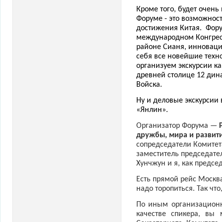
Кроме того, будет очень
Форуме - это возможност
достижения Китая. Фору
международном Конгресс
районе Сианя, инноваци
себя все новейшие техн
организуем экскурсии ка
древней столице 12 дина
Войска.
Ну и деловые экскурсии 
«Янлин».
Организатор Форума —
дружбы, мира и развит
сопредседатели Комитет
заместитель председате
Хунчжун и я, как предсе
Есть прямой рейс Москва
надо торопиться. Так что
По иным организацион
качестве спикера, вы 