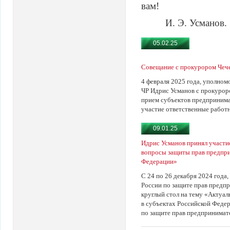
вам!
И. Э. Усманов.
05.02.25
Совещание с прокурором Чеч
4 февраля 2025 года, уполно
ЧР Идрис Усманов с прокуро
прием субъектов предпринима
участие ответственные работ
09.01.25
Идрис Усманов принял участие
вопросы защиты прав предпри
Федерации»
С 24 по 26 декабря 2024 года
России по защите прав предпр
круглый стол на тему «Актуа
в субъектах Российской Феде
по защите прав предпринимат