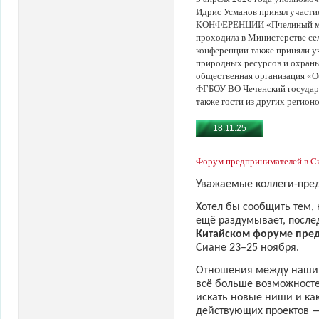
Идрис Усманов принял учас
КОНФЕРЕНЦИИ «Пчелиный мир
проходила в Министерстве сел
конференции также приняли у
природных ресурсов и охраны
общественная организация «О
ФГБОУ ВО Чеченский государс
также гости из других регионо
18.11.25
Форум предпринимателей в Си
Уважаемые коллеги-пре
Хотел бы сообщить тем, к
ещё раздумывает, пос
Китайском форуме пре
Сиане 23–25 ноября.
Отношения между нашим
всё больше возможносте
искать новые ниши и ка
действующих проектов 