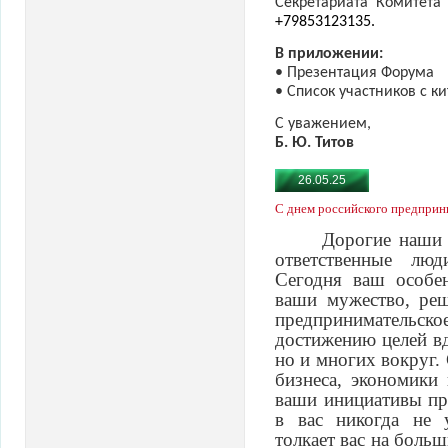
Секретариата Комитета
+79853123135.
В приложении:
• Презентация Форума
• Список участников с к
С уважением,
Б. Ю. Титов
26.05.25
С днем российского предприн
Дорогие наши 
ответственные лю
Сегодня ваш особе
ваши мужество, реш
предпринимательс
достижению целей вд
но и многих вокруг. 
бизнеса, экономики
ваши инициативы пр
в вас никогда не у
толкает вас на больш