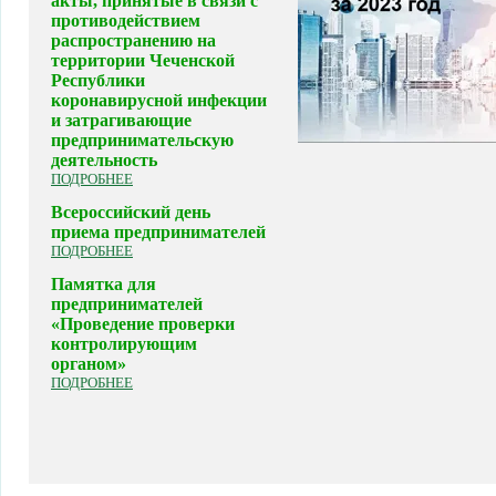
акты, принятые в связи с
противодействием
распространению на
территории Чеченской
Республики
коронавирусной инфекции
и затрагивающие
предпринимательскую
деятельность
ПОДРОБНЕЕ
Всероссийский день
приема предпринимателей
ПОДРОБНЕЕ
Памятка для
предпринимателей
«Проведение проверки
контролирующим
органом»
ПОДРОБНЕЕ