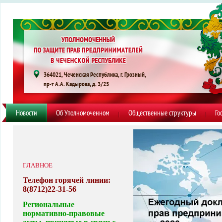
364021, Чеченская Республика, г. Грозный,
пр-т А.А. Кадырова, д. 3/25
Новости
Об Уполномоченном
Общественные структуры
Го
ГЛАВНОЕ
Телефон горячей линии:
8(8712)22-31-56
Региональные
нормативно-правовые